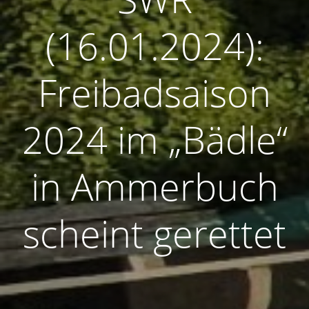
(16.01.2024):
Freibadsaison
2024 im „Bädle“
in Ammerbuch
scheint gerettet