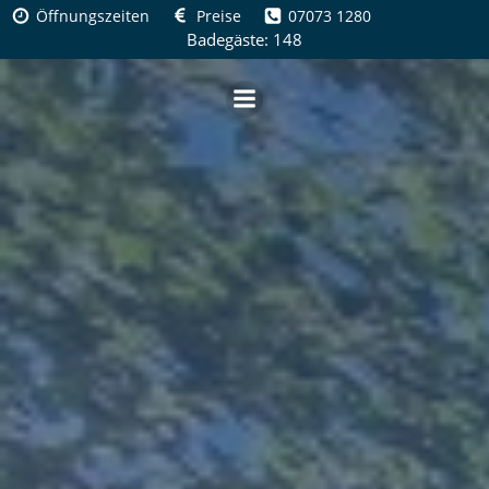
Zum
Öffnungszeiten
Preise
07073 1280
Inhalt
Badegäste: 148
springen