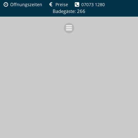
Zum
Öffnungszeiten
Preise
07073 1280
Inhalt
Badegäste: 266
springen