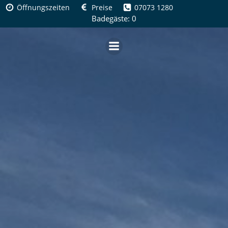
Zum
Öffnungszeiten
Preise
07073 1280
Inhalt
Badegäste: 0
springen