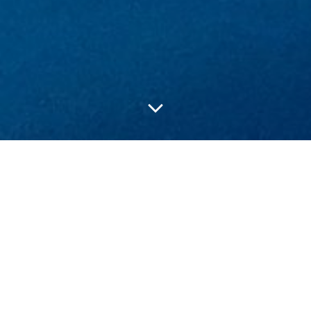
Posts in März 16,
2024