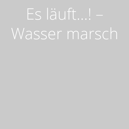
Es läuft…! –
Wasser marsch