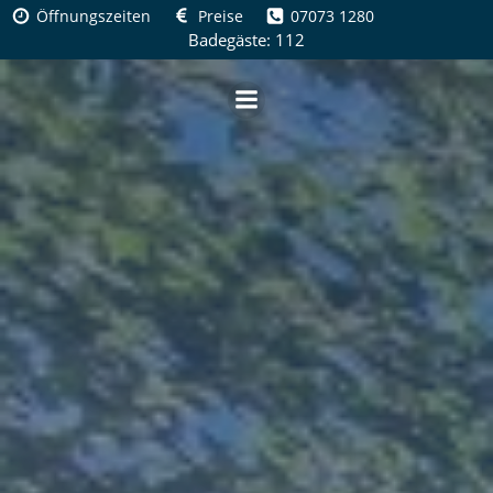
Zum
Öffnungszeiten
Preise
07073 1280
Inhalt
Badegäste: 112
springen