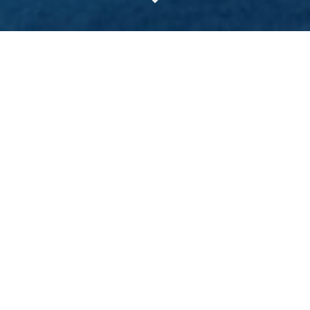
Frohes