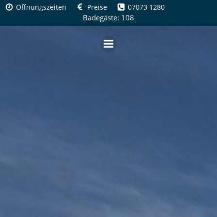
Zum
Öffnungszeiten
Preise
07073 1280
Inhalt
Badegäste: 108
springen