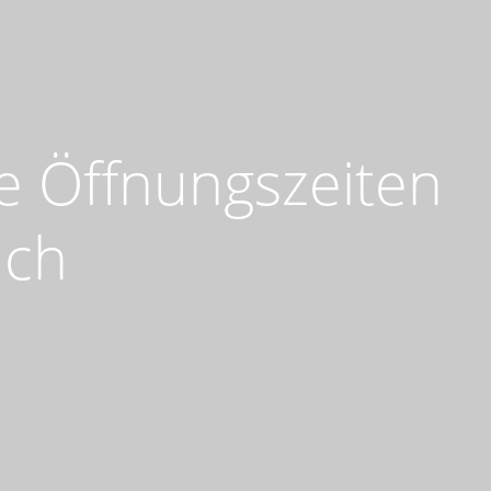
e Öffnungszeiten
uch