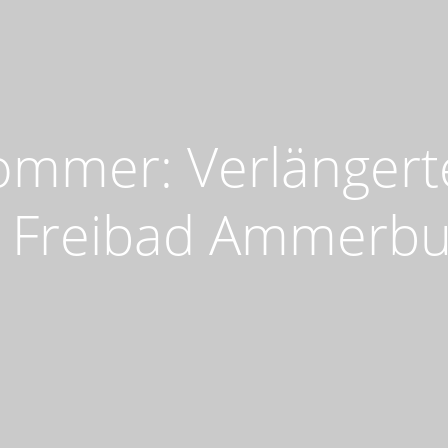
ommer: Verlängert
 Freibad Ammerb