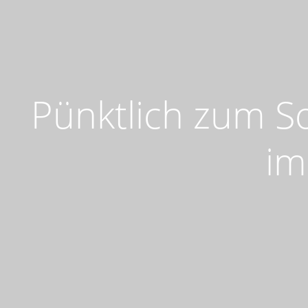
Pünktlich zum S
im