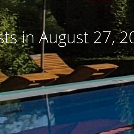
sts in August 27, 2