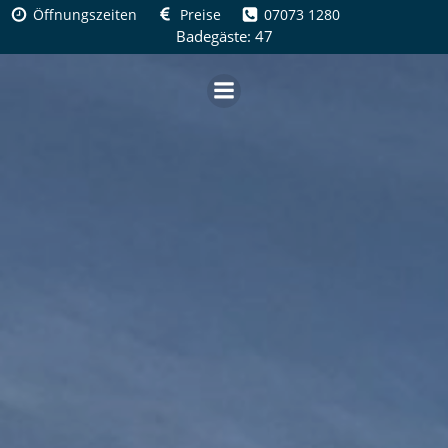
Zum
Öffnungszeiten
Preise
07073 1280
Inhalt
Badegäste: 47
springen