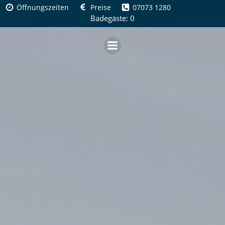
Zum
Öffnungszeiten
Preise
07073 1280
Inhalt
Badegäste: 0
springen