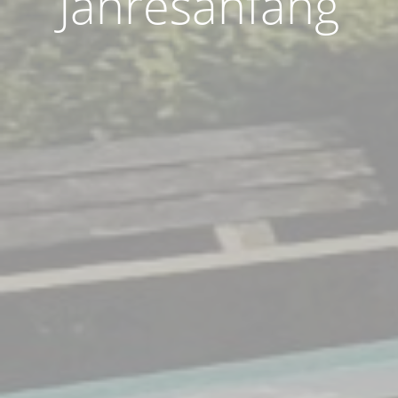
Jahresanfang