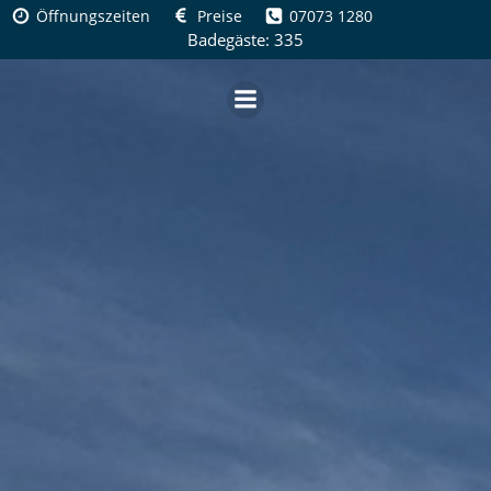
Zum
Öffnungszeiten
Preise
07073 1280
Inhalt
Badegäste: 335
springen