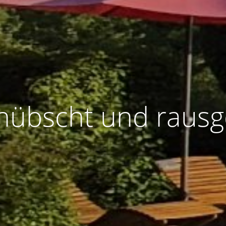
hübscht und rausg