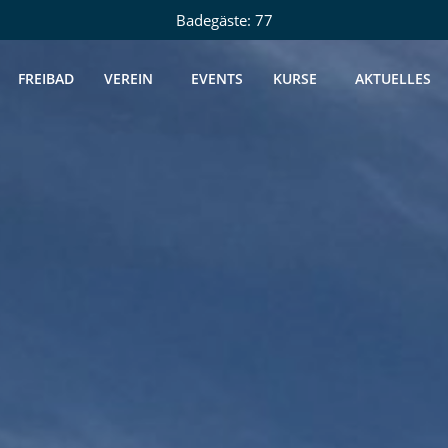
Badegäste: 77
FREIBAD
VEREIN
EVENTS
KURSE
AKTUELLES