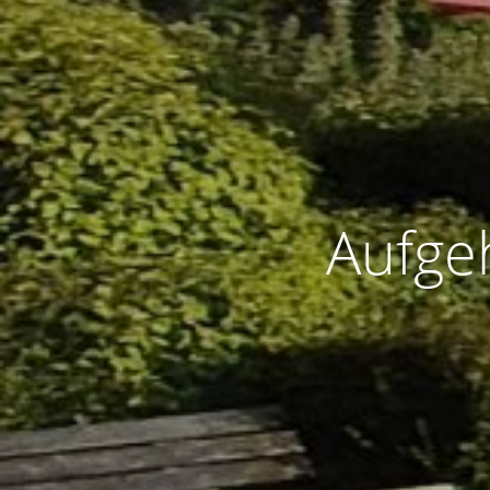
Aufge