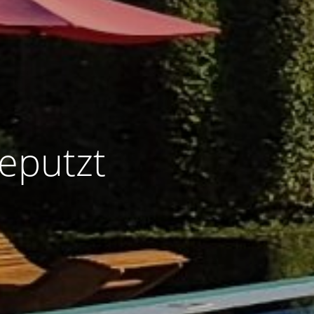
eputzt