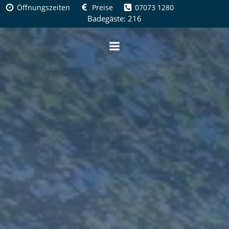
Zum
Öffnungszeiten
Preise
07073 1280
Inhalt
Badegäste: 216
springen