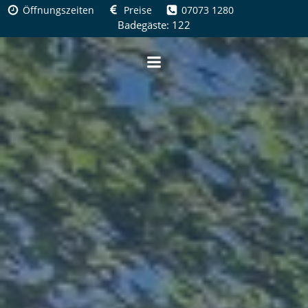
Zum
Öffnungszeiten
Preise
07073 1280
Inhalt
Badegäste: 122
springen