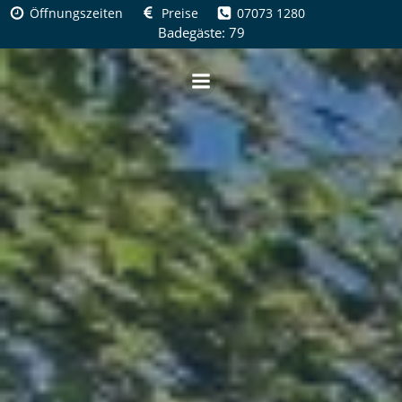
Zum
Öffnungszeiten
Preise
07073 1280
Inhalt
Badegäste: 79
springen