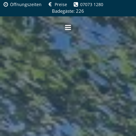
Zum
Öffnungszeiten
Preise
07073 1280
Inhalt
Badegäste: 226
springen