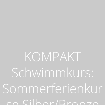
KOMPAKT
Schwimmkurs:
Sommerferienkur
se Silber/Bronze