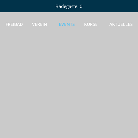
Badegäste: 0
FREIBAD
VEREIN
EVENTS
KURSE
AKTUELLES