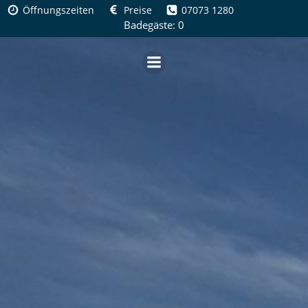
Zum
Öffnungszeiten
Preise
07073 1280
Inhalt
Badegäste: 0
springen