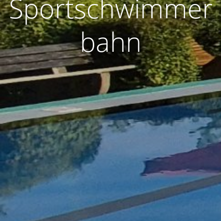
Sportschwimmer
bahn