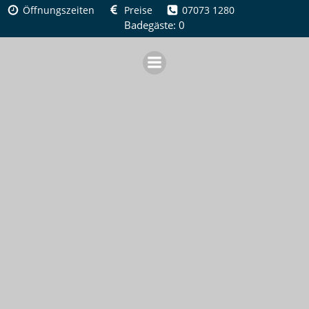
Zum
Öffnungszeiten
Preise
07073 1280
Inhalt
Badegäste: 0
springen