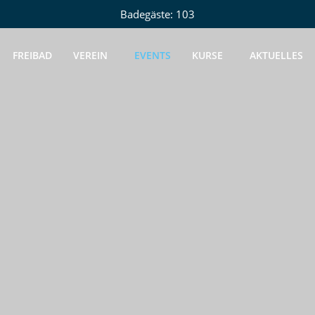
Badegäste: 103
FREIBAD
VEREIN
EVENTS
KURSE
AKTUELLES